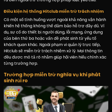
Điều kiện hệ thống Hitclub miễn trừ trách nhiệm
Có một số tình huống vượt ngoài khả năng vận hành
khiến hệ thống không thể đảm bảo hỗ trợ đầy đủ. Ví
dụ, sự cố do thiết bị người dùng, lỗi mạng, ứng dụng
của bên thứ ba hoặc vấn đề phát sinh từ yếu tố
khách quan khác. Ngoài phạm vi quản lý trực tiếp,
Hitclub sẽ miễn trừ trách nhiệm xử lý. Mọi thông tin
đều được mô tả rõ nhằm giúp hội viên hiểu chính xác
từng trường hợp.
Trường hợp miễn trừ nghĩa vụ khi phát
sinh rủi ro