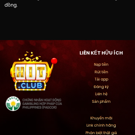
đồng.
LIÊN KẾT HỮU ÍCH
Nạp tiền
Rút tiền
Tải app
Đăng ký
Liên hệ
Sản phẩm
Khuyến mãi
Link chính hãng
Phân biệt thật giả