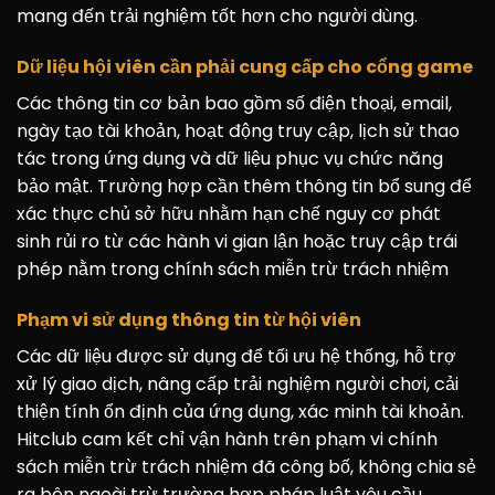
mang đến trải nghiệm tốt hơn cho người dùng.
Dữ liệu hội viên cần phải cung cấp cho cổng game
Các thông tin cơ bản bao gồm số điện thoại, email,
ngày tạo tài khoản, hoạt động truy cập, lịch sử thao
tác trong ứng dụng và dữ liệu phục vụ chức năng
bảo mật. Trường hợp cần thêm thông tin bổ sung để
xác thực chủ sở hữu nhằm hạn chế nguy cơ phát
sinh rủi ro từ các hành vi gian lận hoặc truy cập trái
phép nằm trong chính sách miễn trừ trách nhiệm
Phạm vi sử dụng thông tin từ hội viên
Các dữ liệu được sử dụng để tối ưu hệ thống, hỗ trợ
xử lý giao dịch, nâng cấp trải nghiệm người chơi, cải
thiện tính ổn định của ứng dụng, xác minh tài khoản.
Hitclub cam kết chỉ vận hành trên phạm vi chính
sách miễn trừ trách nhiệm đã công bố, không chia sẻ
ra bên ngoài trừ trường hợp pháp luật yêu cầu.