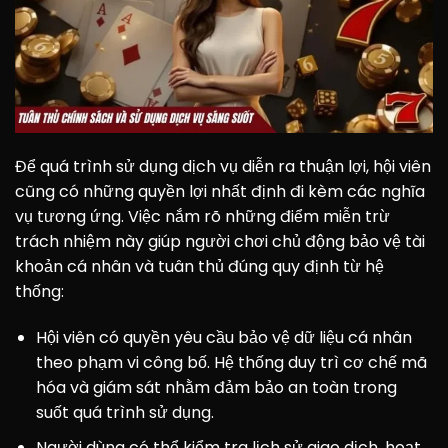
Để quá trình sử dụng dịch vụ diễn ra thuận lợi, hội viên
cũng có những quyền lợi nhất định đi kèm các nghĩa
vụ tương ứng. Việc nắm rõ những điểm miễn trừ
trách nhiệm này giúp người chơi chủ động bảo vệ tài
khoản cá nhân và tuân thủ đúng quy định từ hệ
thống:
Hội viên có quyền yêu cầu bảo vệ dữ liệu cá nhân
theo phạm vi công bố. Hệ thống duy trì cơ chế mã
hóa và giám sát nhằm đảm bảo an toàn trong
suốt quá trình sử dụng.
Người dùng có thể kiểm tra lịch sử giao dịch, hoạt