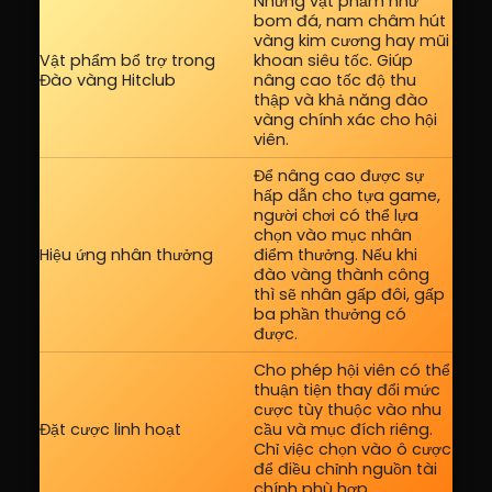
Những vật phẩm như
bom đá, nam châm hút
vàng kim cương hay mũi
Vật phẩm bổ trợ trong
khoan siêu tốc. Giúp
Đào vàng Hitclub
nâng cao tốc độ thu
thập và khả năng đào
vàng chính xác cho hội
viên.
Để nâng cao được sự
hấp dẫn cho tựa game,
người chơi có thể lựa
chọn vào mục nhân
Hiệu ứng nhân thưởng
điểm thưởng. Nếu khi
đào vàng thành công
thì sẽ nhân gấp đôi, gấp
ba phần thưởng có
được.
Cho phép hội viên có thể
thuận tiện thay đổi mức
cược tùy thuộc vào nhu
Đặt cược linh hoạt
cầu và mục đích riêng.
Chỉ việc chọn vào ô cược
để điều chỉnh nguồn tài
chính phù hợp.