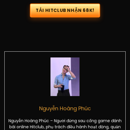
TẢI HITCLUB NHẬN 68K!
Nguyễn Hoàng Phúc
Nguyễn Hoàng Phúc – Người đứng sau cổng game đánh
bài online Hitclub, phụ trách điều hành hoạt động, quản