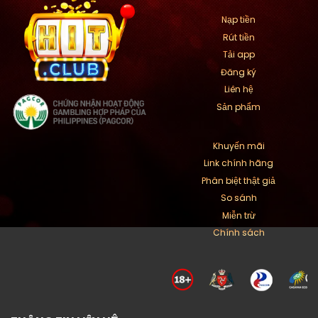
Nạp tiền
Rút tiền
Tải app
Đăng ký
Liên hệ
Sản phẩm
Khuyến mãi
Link chính hãng
Phân biệt thật giả
So sánh
Miễn trừ
Chính sách