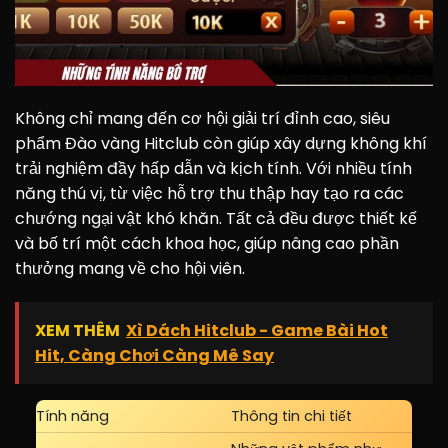
Không chỉ mang đến cơ hội giải trí đỉnh cao, siêu
phẩm Đào vàng Hitclub còn giúp xây dựng không khí
trải nghiệm đầy hấp dẫn và kịch tính. Với nhiều tính
năng thú vị, từ việc hỗ trợ thu thập hay tạo ra các
chướng ngại vật khó khăn. Tất cả đều được thiết kế
và bố trí một cách khoa học, giúp nâng cao phần
thưởng mang về cho hội viên.
XEM THÊM
Xì Dách Hitclub - Game Bài Hot
Hit, Càng Chơi Càng Mê Say
Tính năng
Thông tin chi tiết