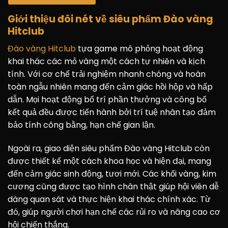
Giới thiệu đôi nét về siêu phẩm Đào vàng
Hitclub
Đào vàng Hitclub
tựa game mô phỏng hoạt động
khai thác các mỏ vàng một cách tự nhiên và kịch
tính. Với cơ chế trải nghiệm nhanh chóng và hoàn
toàn ngẫu nhiên mang đến cảm giác hồi hộp và hấp
dẫn. Mọi hoạt động bố trí phần thưởng và công bố
kết quả đều được tiến hành bởi trí tuệ nhân tạo đảm
bảo tính công bằng, hạn chế gian lận.
Ngoài ra, giao diện siêu phẩm Đào vàng Hitclub còn
được thiết kế một cách khoa học và hiện đại, mang
đến cảm giác sinh động, tươi mới. Các khối vàng, kim
cương cũng được tạo hình chân thật giúp hội viên dễ
dàng quan sát và thực hiện khai thác chính xác. Từ
đó, giúp người chơi hạn chế các rủi ro và nâng cao cơ
hội chiến thắng.